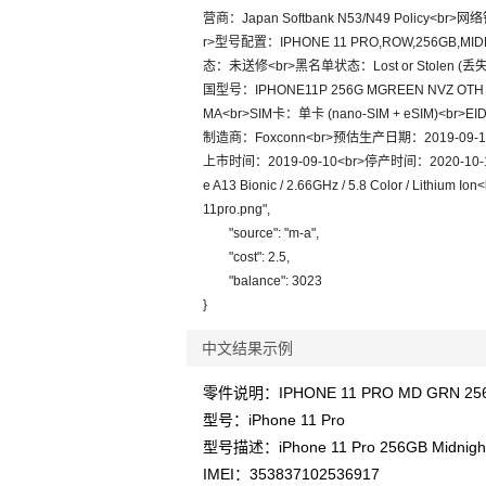
营商：Japan Softbank N53/N49 Policy<
r>型号配置：IPHONE 11 PRO,ROW,256GB,
态：未送修<br>黑名单状态：Lost or Stolen (丢失或失
国型号：IPHONE11P 256G MGREEN NVZ OT
MA<br>SIM卡：单卡 (nano‑SIM + eSIM)<br>
制造商：Foxconn<br>预估生产日期：2019-09-1
上市时间：2019-09-10<br>停产时间：2020-10-13<
e A13 Bionic / 2.66GHz / 5.8 Color / Lithium 
11pro.png",

	"source": "m-a",

	"cost": 2.5,

	"balance": 3023

中文结果示例
零件说明：IPHONE 11 PRO MD GRN 25
型号：iPhone 11 Pro
型号描述：iPhone 11 Pro 256GB Midnigh
IMEI：353837102536917