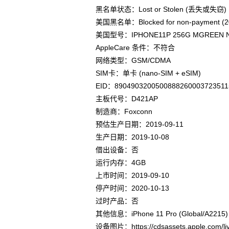
黑名单状态：Lost or Stolen (丢失或失窃)
美国黑名单：Blocked for non-payment (20
美国型号：IPHONE11P 256G MGREEN N
AppleCare 条件：不符合
网络类型：GSM/CDMA
SIM卡：单卡 (nano‑SIM + eSIM)
EID：8904903200500888260003723511
主板代号：D421AP
制造商：Foxconn
预估生产日期：2019-09-11
生产日期：2019-10-08
借出设备：否
运行内存：4GB
上市时间：2019-09-10
停产时间：2020-10-13
过时产品：否
其他信息：iPhone 11 Pro (Global/A2215) / Ap
设备图片：https://cdsassets.apple.com/liv