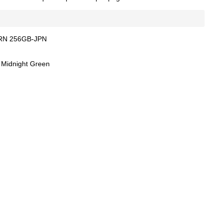
GRN 256GB-JPN
 Midnight Green