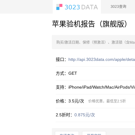
3023data.com
3023查询
苹果验机报告（旗舰版
购买/激活日期、保修（预激活）、激活锁（含M
接口：
http://api.3023data.com/apple/de
方式：GET
支持：iPhone/iPad/Watch/Mac/AirPods/V
价格：3.5元/次
价格优惠，最低至2.5折
2.5折时：
0.875元/次