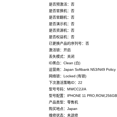
是否预激活：否
是否官换机：否
是否官翻机：否
是否演示机：否
是否资源机：否
是否权益机：否
已更换产品的序列号：否
激活锁：开启
丢失模式：关闭
ID黑白：Clean (白)
运营商：Japan Softbank N53/N49 Policy
网络锁：Locked (有锁)
下次激活策略ID：22
型号号码：MWCC2J/A
型号配置：IPHONE 11 PRO,ROW,256GB
产品类型：零售机
购买地点：Japan
维修状态：未送修