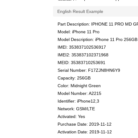
English Result Example
Part Description: IPHONE 11 PRO MD 
Model: iPhone 11 Pro
Model Description: iPhone 11 Pro 256GB
IMEI: 353837102536917
IMEI2: 353837102371968
MEID: 35383710253691
Serial Number: F17ZJN8HN6Y9
Capacity: 256GB
Color: Midnight Green
Model Number: A2215
Identifier: iPhone12,3
Network: GSM/LTE
Activated: Yes
Purchase Date: 2019-11-12
Activation Date: 2019-11-12